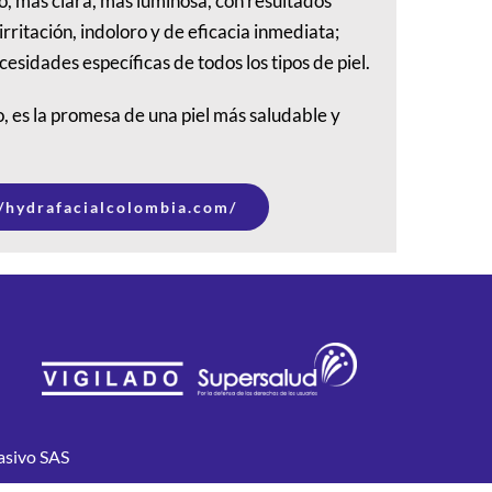
zo, más clara, más luminosa, con resultados
 irritación, indoloro y de eficacia inmediata;
esidades específicas de todos los tipos de piel.
, es la promesa de una piel más saludable y
//hydrafacialcolombia.com/
Masivo SAS