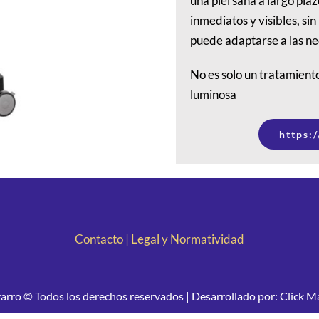
una piel sana a largo pla
inmediatos y visibles, sin
puede adaptarse a las nec
No es solo un tratamiento
luminosa
https:
Contacto
|
Legal y Normatividad
arro © Todos los derechos reservados | Desarrollado por: Click 