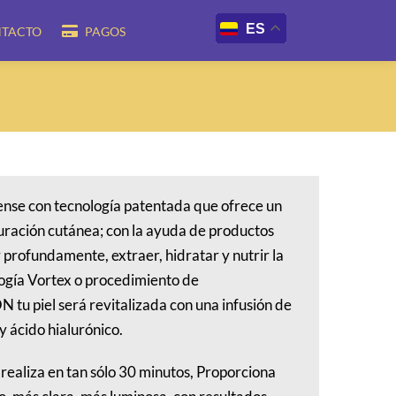
ES
TACTO
PAGOS
ense con tecnología patentada que ofrece un
uración cutánea; con la ayuda de productos
profundamente, extraer, hidratar y nutrir la
ología Vortex o procedimiento de
iel será revitalizada con una infusión de
y ácido hialurónico.
 realiza en tan sólo 30 minutos, Proporciona