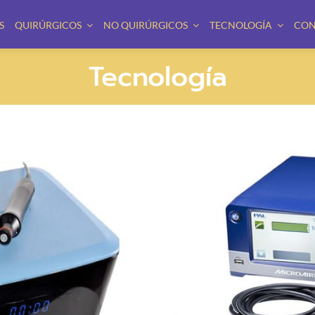
S
QUIRÚRGICOS
NO QUIRÚRGICOS
TECNOLOGÍA
CON
Tecnología