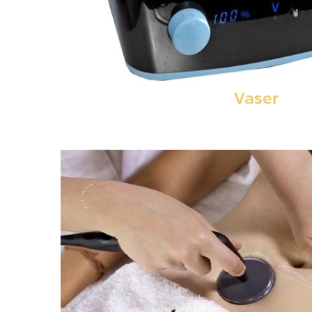
Vaser