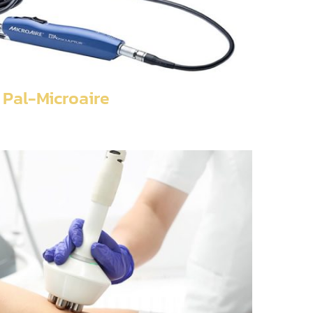
Pal-Microaire