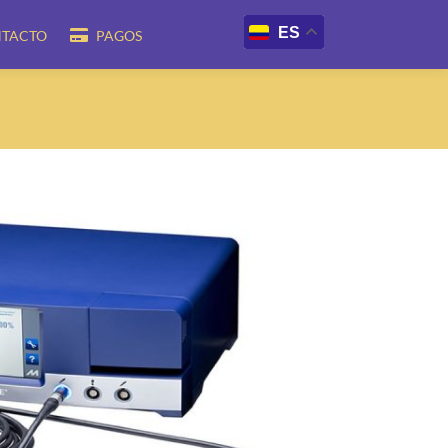
ES
TACTO
PAGOS