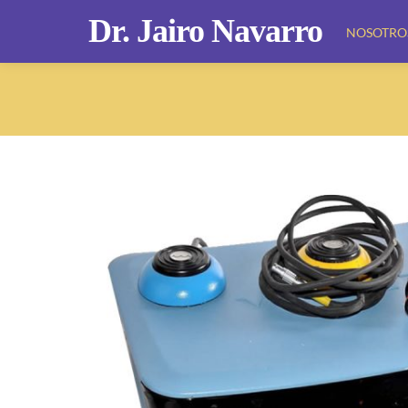
Saltar
Dr. Jairo Navarro
NOSOTRO
al
contenido